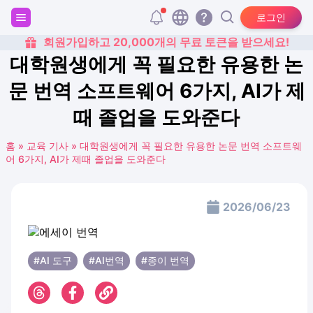
로그인
회원가입하고 20,000개의 무료 토큰을 받으세요!
대학원생에게 꼭 필요한 유용한 논
문 번역 소프트웨어 6가지, AI가 제
때 졸업을 도와준다
홈
»
교육 기사
»
대학원생에게 꼭 필요한 유용한 논문 번역 소프트웨
어 6가지, AI가 제때 졸업을 도와준다
2026/06/23
#AI 도구
#AI번역
#종이 번역