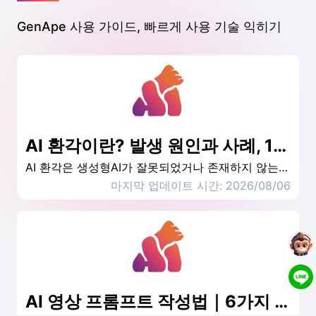
GenApe 사용 가이드, 빠르게 사용 기술 익히기
AI 환각이란? 발생 원인과 사례, 11가지 해결 방법
AI 환각은 생성형AI가 잘못되었거나 존재하지 않는 내용을 확신하는 표현으로 답변하는 현상입니다. 이 글에서는 AI 환각이 발생하는 원인과 5가지 사례, 업무에 미치는 영향을 설명하고 개인 사용자와 기업이 적용할 수 있는 11가지 해결 방법을 정리합니다.
마지막 업데이트 시간: 2026/08/06
AI 영상 프롬프트 작성법｜6가지 핵심 요소와 예시로 AI 영상 만들기