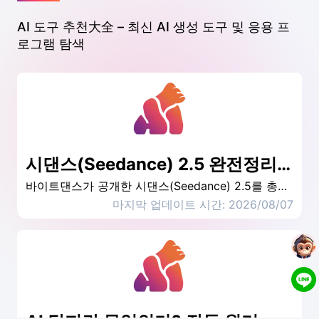
AI 도구 추천大全 – 최신 AI 생성 도구 및 응용 프
로그램 탐색
시댄스(Seedance) 2.5 완전정리｜바이트댄스 AI 영상 모델 사용법
바이트댄스가 공개한 시댄스(Seedance) 2.5를 총정리했습니다. 30초 영상 생성, 프롬프트 작성법, Seedance 2.0과의 차이, 가격 변동까지 실사용 기준으로 정리했습니다.
마지막 업데이트 시간: 2026/08/07