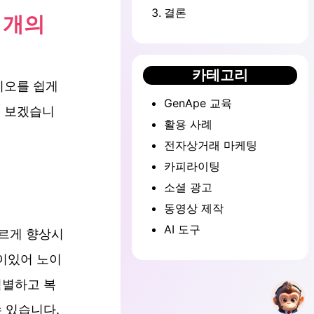
3
.
결론
 개의
카테고리
디오를 쉽게
GenApe 교육
펴 보겠습니
활용 사례
전자상거래 마케팅
카피라이팅
소셜 광고
동영상 제작
AI 도구
빠르게 향상시
이있어 노이
식별하고 복
수 있습니다.