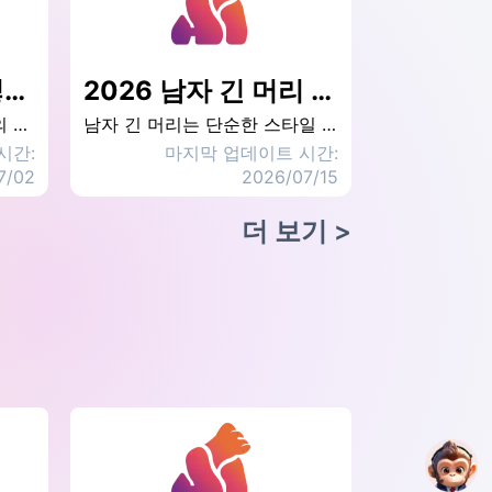
부동산 영상은 어떻게 만들까요? AI 3단계로 실제 집을 보는 듯한 숏폼 영상 만들기
2026 남자 긴 머리 스타일 추천 12가지: 가운데 가르마·은은한 웨이브 레이어드·포니테일까지 한 번에
부동산 중개 영상은 구매자의 관심을 끌고 노출을 높이는 중요한 콘텐츠 형식이 되었어요. 단순한 부동산 사진과 비교하면, 부동산 영상은 공간 동선, 채광, 그리고 실제 생활의 분위기를 더 잘 전달할 수 있어 잠재 구매자가 매물의 특징을 더 빠르게 이해할 수 있어요. 많은 부동산 중개인이 여전히 영상 제작에는 많은 시간과 편집 기술이 필요하다고 생각하지만, 실제로는 AI 도구를 활용하면 몇 장의 집 사진만으로도 실제 집을 둘러보는 느낌의 부동산 숏폼 영상을 빠르게 만들 수 있어요. 이 글에서는 부동산 영상 제작 과정을 소개하고, AI를 활용해 짧은 시간 안에 고품질 영상 콘텐츠를 완성하는 방법을 알려드릴게요.
남자 긴 머리는 단순한 스타일 선택을 넘어, 분위기와 얼굴 윤곽을 가장 빠르게 바꿔주는 방법이에요. 이 글에서는 2026 남자 긴 머리 스타일 추천 12가지를 정리했어요. 가운데 가르마 긴 머리부터 은은한 웨이브 레이어드, 포니테일(묶는) 남자 긴 머리까지, 먼저 얼굴형과 모발 타입으로 1차 판단한 뒤 남자 긴 머리 시뮬레이션 툴로 빠르게 비교해서 나에게 가장 잘 맞는 남자 긴 머리 스타일 옵션을 좁혀볼게요.
시간:
마지막 업데이트 시간:
7/02
2026/07/15
더 보기
>