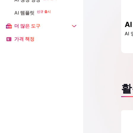
신규 출시
AI 템플릿
더 많은 도구
가격 책정
활