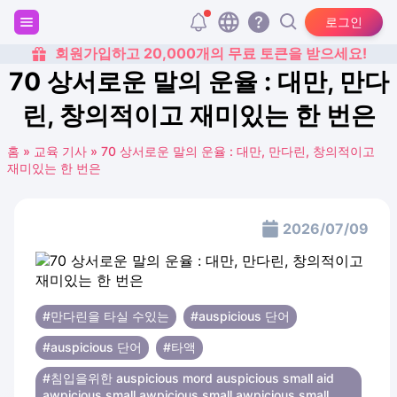
로그인
회원가입하고 20,000개의 무료 토큰을 받으세요!
70 상서로운 말의 운율 : 대만, 만다
린, 창의적이고 재미있는 한 번은
홈
»
교육 기사
»
70 상서로운 말의 운율 : 대만, 만다린, 창의적이고
재미있는 한 번은
2026/07/09
#만다린을 타실 수있는
#auspicious 단어
#auspicious 단어
#타액
#침입을위한 auspicious mord auspicious small aid
awpicious small awpicious small awpicious small