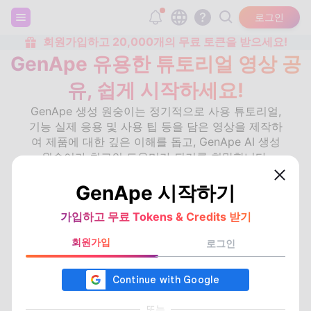
로그인
회원가입하고 20,000개의 무료 토큰을 받으세요!
GenApe 유용한 튜토리얼 영상 공
유, 쉽게 시작하세요!
GenApe 생성 원숭이는 정기적으로 사용 튜토리얼,
기능 실제 응용 및 사용 팁 등을 담은 영상을 제작하
여 제품에 대한 깊은 이해를 돕고, GenApe AI 생성
원숭이가 최고의 도우미가 되기를 희망합니다.
GenApe 시작하기
교육 비디오
교육 기사
가입하고 무료 Tokens & Credits 받기
홈
»
교육 비디오
회원가입
로그인
최신
또는