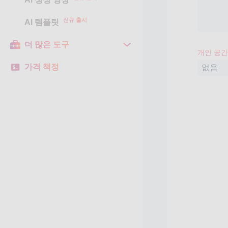
신규 출시
AI 템플릿
더 많은 도구
개인 공간
가격 책정
없음