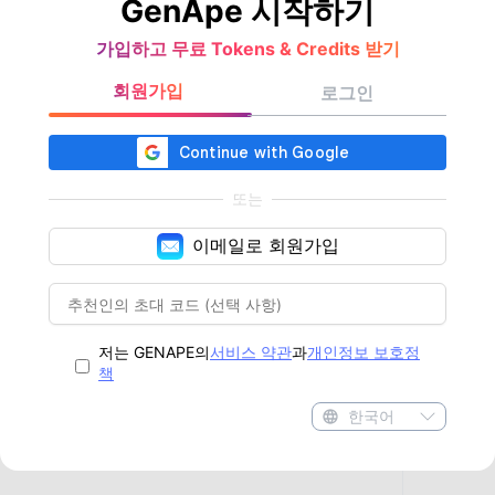
GenApe 시작하기
가입하고 무료 Tokens & Credits 받기
회원가입
로그인
또는
이메일로 회원가입
저는 GENAPE의
서비스 약관
과
개인정보 보호정
책
한국어