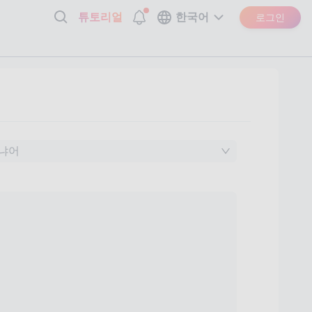
튜토리얼
한국어
로그인
냐어