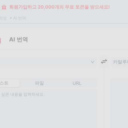
회원가입하고 20,000개의 무료 토큰을 받으세요!
작성
AI 번역
AI 번역
카탈루
스트
파일
URL