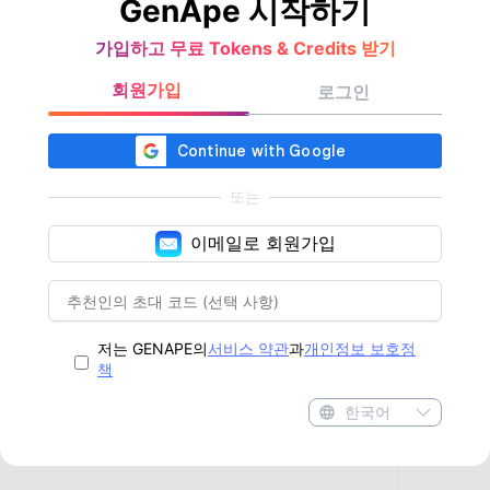
GenApe 시작하기
가입하고 무료 Tokens & Credits 받기
회원가입
로그인
또는
이메일로 회원가입
저는 GENAPE의
서비스 약관
과
개인정보 보호정
책
한국어