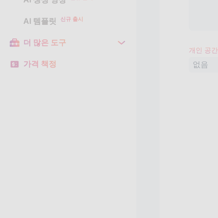
신규 출시
AI 템플릿
더 많은 도구
개인 공간
가격 책정
없음