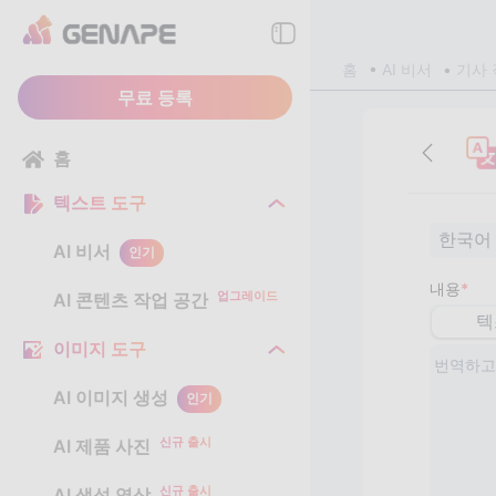
홈
AI 비서
기사 
무료 등록
홈
텍스트 도구
한국어
AI 비서
인기
내용
*
업그레이드
AI 콘텐츠 작업 공간
텍
이미지 도구
AI 이미지 생성
인기
신규 출시
AI 제품 사진
신규 출시
AI 생성 영상