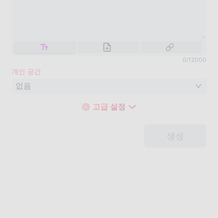
0
/
12000
개인 공간
없음
고급 설정
생성