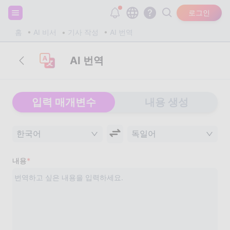
회원가입하고 20,000개의 무료 토큰을 받으세요!
로그인
홈
AI 비서
기사 작성
AI 번역
AI 번역
입력 매개변수
내용 생성
한국어
독일어
내용
*