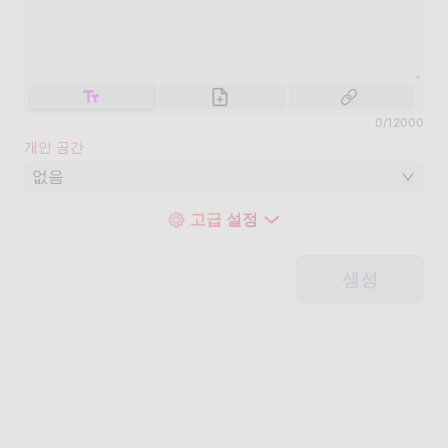
0
/
12000
개인 공간
없음
고급 설정
생성