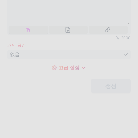
0
/
12000
개인 공간
없음
고급 설정
생성