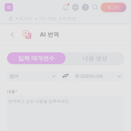
회원가입하고 20,000개의 무료 토큰을 받으세요!
로그인
홈
AI 비서
기사 작성
AI 번역
AI 번역
입력 매개변수
내용 생성
영어
우크라이나어
내용
*