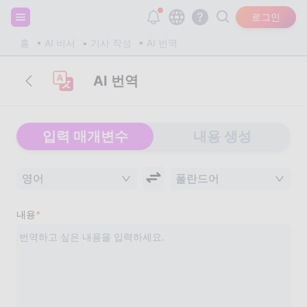
회원가입하고 20,000개의 무료 토큰을 받으세요!
로그인
홈
AI 비서
기사 작성
AI 번역
AI 번역
입력 매개변수
내용 생성
영어
폴란드어
내용
*