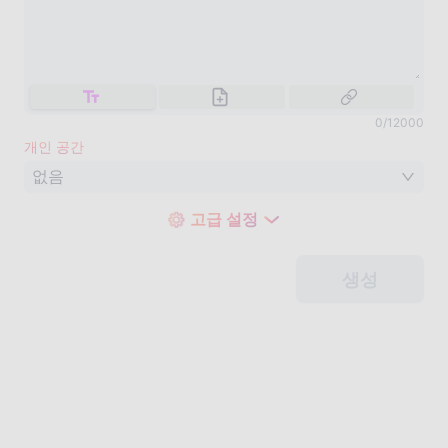
0
/
12000
개인 공간
없음
고급 설정
생성