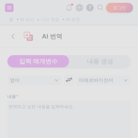
회원가입하고 20,000개의 무료 토큰을 받으세요!
로그인
홈
AI 비서
기사 작성
AI 번역
AI 번역
입력 매개변수
내용 생성
영어
아제르바이잔어
내용
*