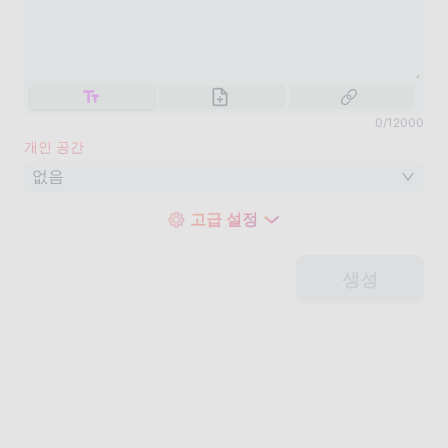
0
/
12000
개인 공간
없음
고급 설정
생성