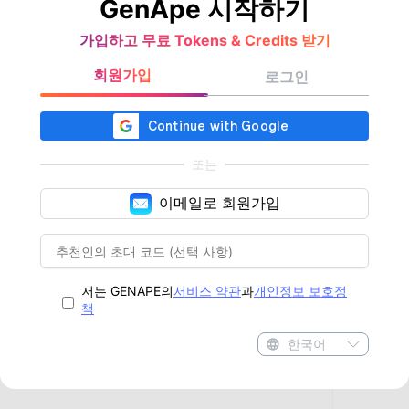
GenApe 시작하기
가입하고 무료 Tokens & Credits 받기
회원가입
로그인
또는
이메일로 회원가입
저는 GENAPE의
서비스 약관
과
개인정보 보호정
책
한국어