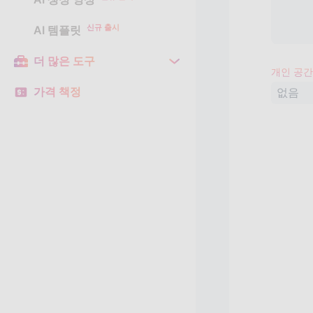
신규 출시
AI 템플릿
더 많은 도구
개인 공간
가격 책정
없음