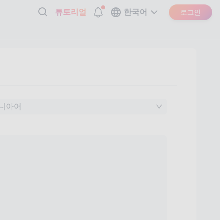
튜토리얼
한국어
로그인
니아어