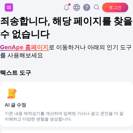
회원가입하고 20,000개의 무료 토큰을 받으세요!
로그인
죄송합니다, 해당 페이지를 찾을
수 없습니다
GenApe 홈페이지
로 이동하거나 아래의 인기 도구
를 사용해보세요
텍스트 도구
AI 글 수정
기존 내용 재작성기를 개선하여 입력된 기사나 광고 문안을 더 잘
이해하고 다양한 변형을 생성합니다.