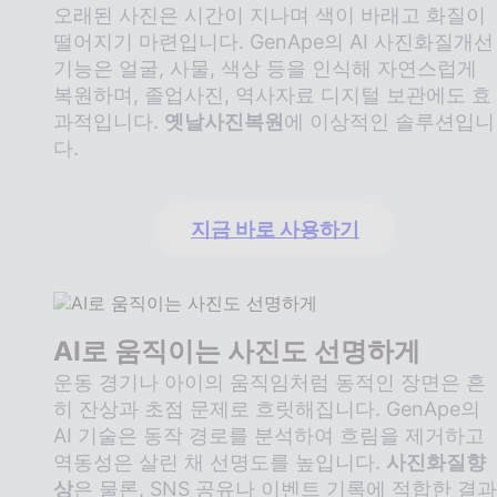
오래된 사진은 시간이 지나며 색이 바래고 화질이
떨어지기 마련입니다. GenApe의 AI 사진화질개선
기능은 얼굴, 사물, 색상 등을 인식해 자연스럽게
복원하며, 졸업사진, 역사자료 디지털 보관에도 효
과적입니다.
옛날사진복원
에 이상적인 솔루션입니
다.
지금 바로 사용하기
AI로 움직이는 사진도 선명하게
운동 경기나 아이의 움직임처럼 동적인 장면은 흔
히 잔상과 초점 문제로 흐릿해집니다. GenApe의
AI 기술은 동작 경로를 분석하여 흐림을 제거하고
역동성은 살린 채 선명도를 높입니다.
사진화질향
상
은 물론, SNS 공유나 이벤트 기록에 적합한 결과