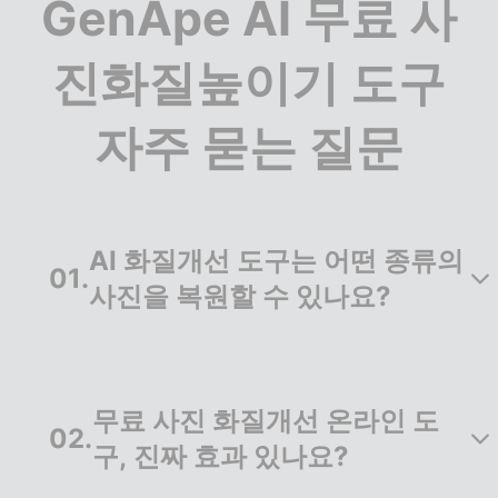
GenApe AI 무료 사
진화질높이기 도구
자주 묻는 질문
AI 화질개선 도구는 어떤 종류의
01
.
사진을 복원할 수 있나요?
GenApe의 AI 사진화질개선 도구는 옛날사진복원,
초점이 흐린 사진, 밤에 촬영한 야경 사진, 움직임
무료 사진 화질개선 온라인 도
이 많은 동적 사진, 저해상도 이미지까지 다양하게
02
.
복원할 수 있습니다. 누구나 온라인에서 무료로 사
구, 진짜 효과 있나요?
진화질높이기를 체험할 수 있어요.