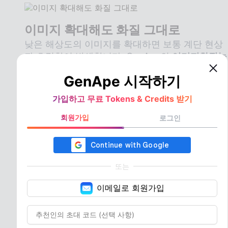
이미지 확대해도 화질 그대로
낮은 해상도의 이미지를 확대하면 보통 계단 현상
과 흐릿함이 발생합니다. GenApe의
이미지화질높
이기
기능은 사진을 확대하면서도 디테일을 보완
GenApe 시작하기
해 자연스럽고 또렷한 가장자리를 유지합니다.
이
미지크기변환
이 필요한 쇼핑몰 제품 이미지, 이력
가입하고 무료 Tokens & Credits 받기
서 사진, 디자인 소스 등에 매우 유용합니다.
회원가입
로그인
지금 바로 사용하기
또는
GenApe AI 사진화
이메일로 회원가입
질높이기 도구 사용