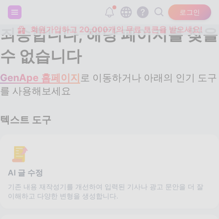
로그인
회원가입하고 20,000개의 무료 토큰을 받으세요!
죄송합니다, 해당 페이지를 찾을
수 없습니다
GenApe 홈페이지
로 이동하거나 아래의 인기 도구
를 사용해보세요
텍스트 도구
AI 글 수정
기존 내용 재작성기를 개선하여 입력된 기사나 광고 문안을 더 잘
이해하고 다양한 변형을 생성합니다.