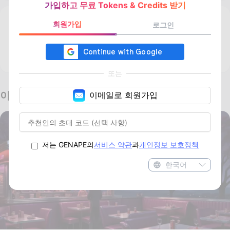
가입하고 무료 Tokens & Credits 받기
회원가입
로그인
맞춤 AI 비서
전용 도우미가 되기 위한 맞춤 훈련
또는
이미지 도구
이메일로 회원가입
저는 GENAPE의
서비스 약관
과
개인정보 보호정책
한국어