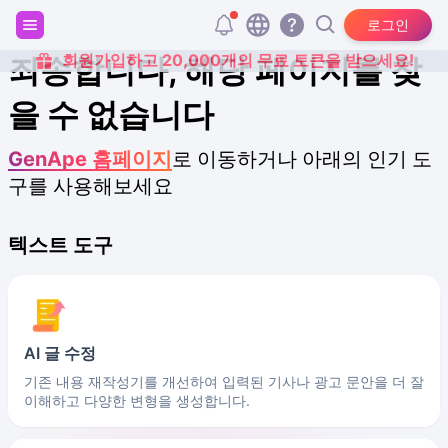
로그인
회원가입하고 20,000개의 무료 토큰을 받으세요!
죄송합니다, 해당 페이지를 찾
을 수 없습니다
GenApe 홈페이지
로 이동하거나 아래의 인기 도
구를 사용해보세요
텍스트 도구
AI 글 수정
기존 내용 재작성기를 개선하여 입력된 기사나 광고 문안을 더 잘
이해하고 다양한 변형을 생성합니다.