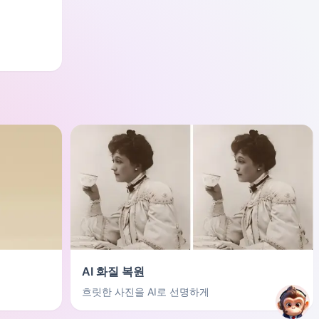
AI 화질 복원
흐릿한 사진을 AI로 선명하게