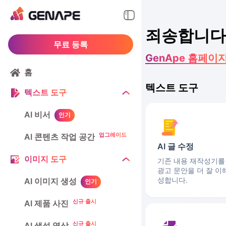
죄송합니다,
무료 등록
GenApe 홈페이
홈
텍스트 도구
텍스트 도구
AI 비서
인기
업그레이드
AI 콘텐츠 작업 공간
AI 글 수정
이미지 도구
기존 내용 재작성기를
광고 문안을 더 잘 이
성합니다.
AI 이미지 생성
인기
신규 출시
AI 제품 사진
신규 출시
AI 생성 영상