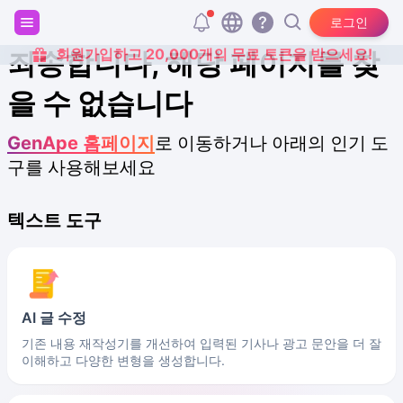
로그인
회원가입하고 20,000개의 무료 토큰을 받으세요!
죄송합니다, 해당 페이지를 찾
을 수 없습니다
GenApe 홈페이지
로 이동하거나 아래의 인기 도
구를 사용해보세요
텍스트 도구
AI 글 수정
기존 내용 재작성기를 개선하여 입력된 기사나 광고 문안을 더 잘
이해하고 다양한 변형을 생성합니다.