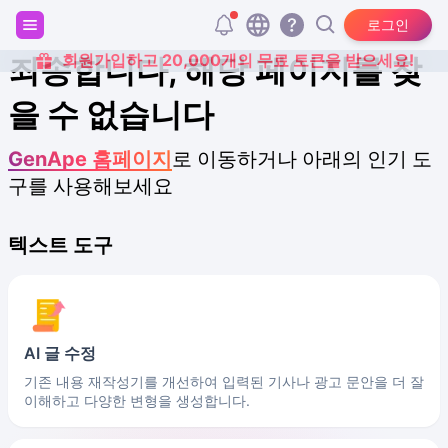
로그인
회원가입하고 20,000개의 무료 토큰을 받으세요!
죄송합니다, 해당 페이지를 찾
을 수 없습니다
GenApe 홈페이지
로 이동하거나 아래의 인기 도
구를 사용해보세요
텍스트 도구
AI 글 수정
기존 내용 재작성기를 개선하여 입력된 기사나 광고 문안을 더 잘
이해하고 다양한 변형을 생성합니다.