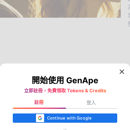
開始使用 GenApe
模板套用設計，讓影片製作
立即註冊，免費領取 Tokens & Credits
歸效率
註冊
登入
自由編輯的影片模板工具不同，GenApe AI採
純影片模板套用」設計，讓你每一次套用都能在
間內完成，GenApe 先幫你完成「畫面與節