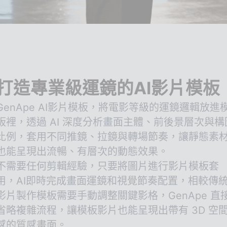
打造專業級運鏡的AI影片模板
GenApe AI影片模板，將電影等級的運鏡邏輯放進
板裡，透過 AI 深度分析畫面主體、前後景層次與構
比例，套用不同推鏡、拉鏡與轉場節奏，讓靜態素
也能呈現出流暢、有層次的動態效果。
不需要任何剪輯經驗，只要將圖片進行影片模板套
用，AI即時完成畫面運鏡和視覺節奏配置，相較傳
影片製作模板需要手動調整關鍵影格，GenApe 直
省略複雜流程，讓模板影片也能呈現出帶有 3D 空
感的質感畫面。