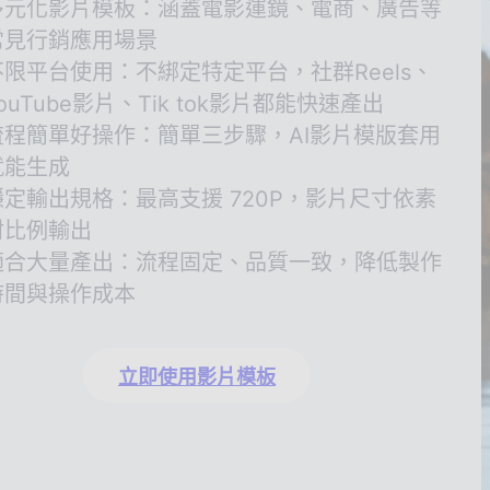
多元化影片模板：涵蓋電影運鏡、電商、廣告等
常見行銷應用場景
不限平台使用：不綁定特定平台，社群Reels、
ouTube影片、Tik tok影片都能快速產出
流程簡單好操作：簡單三步驟，AI影片模版套用
就能生成
穩定輸出規格：最高支援 720P，影片尺寸依素
材比例輸出
適合大量產出：流程固定、品質一致，降低製作
時間與操作成本
立即使用影片模板