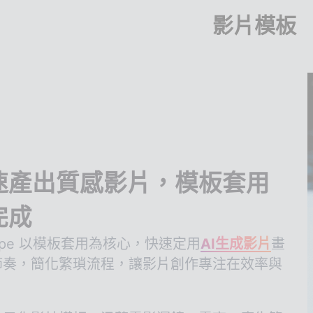
影片模板
速產出質感影片，模板套用
完成
Ape 以模板套用為核心，快速定用
AI生成影片
畫
節奏，簡化繁瑣流程，讓影片創作專注在效率與
。