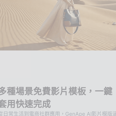
多種場景免費影片模板，一鍵
套用快速完成
從日常生活到電商社群應用，GenApe AI影片模版