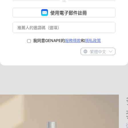
或
，再把最後的創意主導權留給你，你不需要處理
中複雜的畫面設定流程，也不需要反覆調整時間
使用電子郵件註冊
畫面節奏，只要準備好圖片，就能夠放到AI影片
套用，特別適合追求速度與穩定品質的使用情
讓影片製作不再成為的工作環節。
我同意GENAPE的
服務條款
和
隱私政策
繁體中文
使用免費影片模板