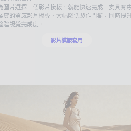
為圖片選擇一個影片樣板，就能快速完成一支具有
業感的質感影片模板，大幅降低製作門檻，同時提
整體視覺完成度。
影片模版套用