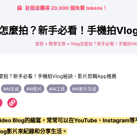
註冊並獲得 20,000 個免費 tokens！
og怎麼拍？新手必看！手機拍Vlo
首頁
»
教學文章
»
Vlog怎麼拍？新手必看！手機拍Vl
#AI生成
#AI影片
#AI工具
#AI影片生成
Video Blog的縮寫，常常可以在YouTube、Instagra
log影片來紀錄和分享生活。