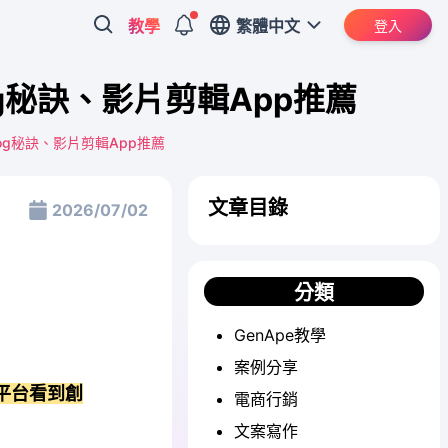
教學
繁體中文
登入
g秘訣、影片剪輯App推薦
og秘訣、影片剪輯App推薦
文章目錄
2026/07/02
分類
GenApe教學
案例分享
m等平台看到創
電商行銷
文案寫作