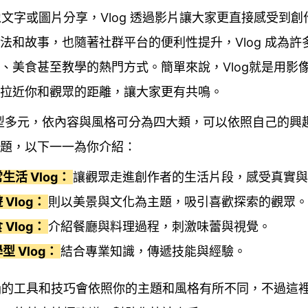
不像文字或圖片分享，Vlog 透過影片讓大家更直接感受到
法和故事，也隨著社群平台的便利性提升，Vlog 成為許
、美食甚至教學的熱門方式。簡單來說，Vlog就是用影
拉近你和觀眾的距離，讓大家更有共鳴。
 類型多元，依內容與風格可分為四大類，可以依照自己的興
題，以下一一為你介紹：
生活 Vlog：
讓觀眾走進創作者的生活片段，感受真實與
 Vlog：
則以美景與文化為主題，吸引喜歡探索的觀眾。
 Vlog：
介紹餐廳與料理過程，刺激味蕾與視覺。
型 Vlog：
結合專業知識，傳遞技能與經驗。
og的工具和技巧會依照你的主題和風格有所不同，不過這