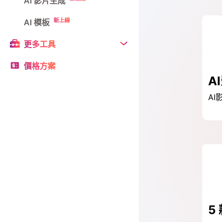
AI 影片生成
新上線
AI 模板
更多工具
價格方案