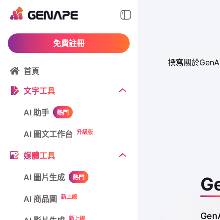
免費註冊
撰寫關於Ge
首頁
文字工具
AI 助手
熱門
升級版
AI 圖文工作台
媒體工具
AI 圖片生成
G
熱門
新上線
AI 商品圖
Ge
新上線