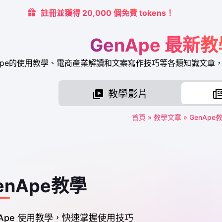
註冊並獲得 20,000 個免費 tokens！
GenApe 最新
nApe的使用教學、電商產業解讀和文案寫作技巧等各類知識文
教學影片
首頁
»
教學文章
»
GenApe
enApe教學
nApe 使用教學，快速掌握使用技巧