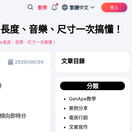
教學
繁體中文
登入
eels長度、音樂、尺寸一次搞懂！
Reels長度、音樂、尺寸一次搞懂！
文章目錄
2026/06/30
分類
GenApe教學
案例分享
則更傾向即時分
電商行銷
文案寫作