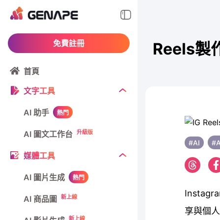
免費註冊
Reels
首頁
文字工具
AI 助手
熱門
升級版
AI 圖文工作台
#AI
#
媒體工具
AI 圖片生成
熱門
Inst
新上線
AI 商品圖
享與個人
新上線