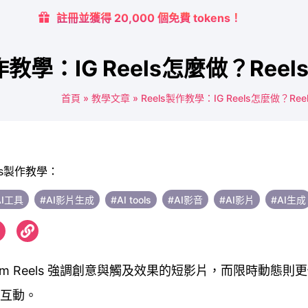
註冊並獲得 20,000 個免費 tokens！
製作教學：IG Reels怎麼做？R
首頁
»
教學文章
»
Reels製作教學：IG Reels怎麼做？
AI工具
#AI影片生成
#AI tools
#AI影音
#AI影片
#AI生成
agram Reels 強調創意與觸及效果的短影片，而限時動態
互動。