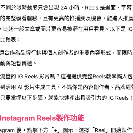
els 不同於限時動態只會出現 24 小時，Reels 是畫面、
的完整觀看體驗，且有更高的推播觸及機會，能進入推
re，比起一般文章或圖片更容易被潛在用戶看見。以下是 IG R
比較表：
s 更適合作為品牌行銷與個人創作者的重要內容形式，而限
動與短暫傳遞。
流量的 IG Reels 影片嗎？這裡提供完整Reels教學懶
到活用 AI 影片生成工具，不論你是內容創作者、品牌經
只要掌握以下步驟，就能快速產出具吸引力的 IG Reels
啟Instagram Reels製作功能
stagram 後，點擊下方「+」圖示，選擇「Reel」開始製