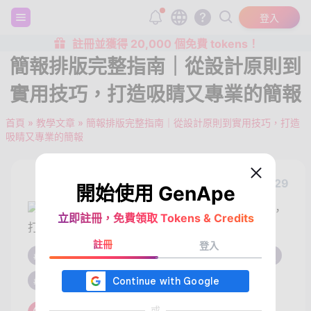
登入
註冊並獲得 20,000 個免費 tokens！
簡報排版完整指南｜從設計原則到
實用技巧，打造吸睛又專業的簡報
首頁
»
教學文章
»
簡報排版完整指南｜從設計原則到實用技巧，打造
吸睛又專業的簡報
2025/10/29
開始使用 GenApe
立即註冊，免費領取 Tokens & Credits
註冊
登入
#簡報排版設計
#簡報排版參考
#powerpoint 排版
#簡報排版原則
#簡報排版技巧
或