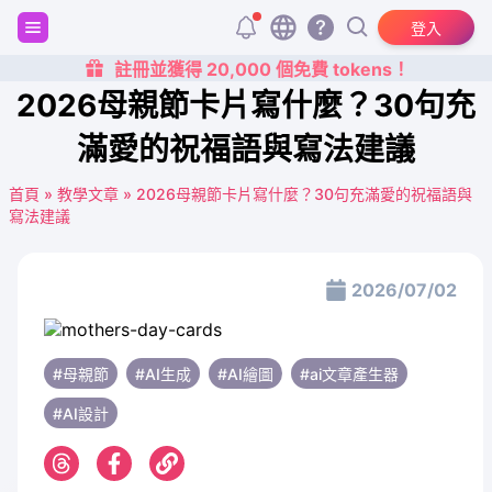
登入
註冊並獲得 20,000 個免費 tokens！
2026母親節卡片寫什麼？30句充
滿愛的祝福語與寫法建議
首頁
»
教學文章
»
2026母親節卡片寫什麼？30句充滿愛的祝福語與
寫法建議
2026/07/02
#母親節
#AI生成
#AI繪圖
#ai文章產生器
#AI設計