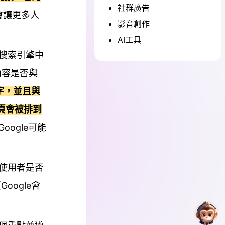
社群廣告
會讓更多人
影音創作
AI工具
在搜索引擎中
頁內容是否與
關鍵字，並且與
頁會被排到
oogle可能
響使用者是否
ogle會