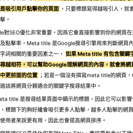
的是吸引用戶點擊你的頁面
，只要標題寫得越吸引人，就
擊。
 Title對SEO優化非常重要，因爲它會直接影響到你的網頁
點擊率，Meta title 是Google搜尋引擎用來判斷網
尋字詞相關的重要因素之一，
如果 Meta title 有包含
尋越相符，可以幫助Google理解網頁的內容，就會將網
果中更前面的位置
；若是一個沒有撰寫meta title的網頁，G
道該將網頁分類適合的關鍵字搜尋結果中。
eta title 是搜尋結果頁面中顯示的標題，因此它可以影
，標題下的夠好纔會吸引更多人點擊，越多人點擊的網頁Go
使用者來說更有用，因此也會提高網頁排序。