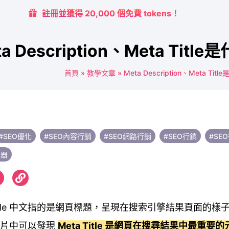
註冊並獲得 20,000 個免費 tokens！
ta Description、Meta T
首頁
»
教學文章
»
Meta Description、Meta 
#SEO優化
#SEO內容行銷
#SEO網路行銷
#SEO行銷
#SE
生器
 Title 中文指的是網頁標題，呈現在搜索引擎結果頁面的樣
圖片中可以發現
Meta Title 是網頁在搜尋結果中最重要