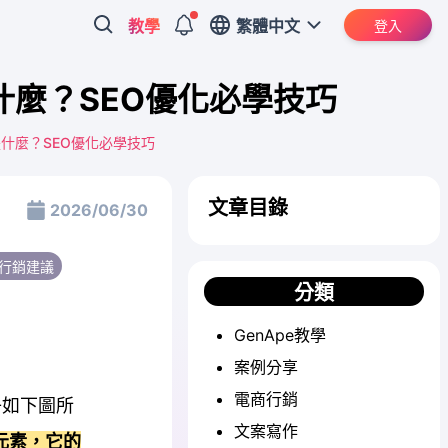
教學
繁體中文
登入
itle是什麼？SEO優化必學技巧
Title是什麼？SEO優化必學技巧
文章目錄
2026/06/30
O行銷建議
分類
GenApe教學
案例分享
電商行銷
子如下圖所
文案寫作
的元素，它的