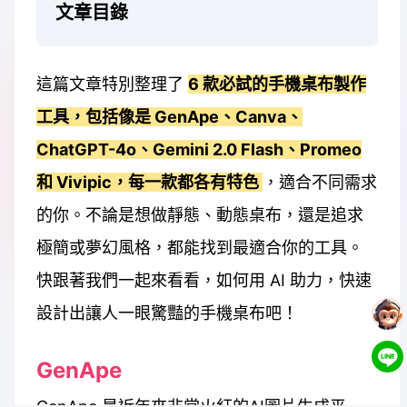
文章目錄
這篇文章特別整理了
6 款必試的手機桌布製作
工具，包括像是 GenApe、Canva、
ChatGPT-4o、Gemini 2.0 Flash、Promeo
和 Vivipic，每一款都各有特色
，適合不同需求
的你。不論是想做靜態、動態桌布，還是追求
極簡或夢幻風格，都能找到最適合你的工具。
快跟著我們一起來看看，如何用 AI 助力，快速
設計出讓人一眼驚豔的手機桌布吧！
GenApe
GenApe 是近年來非常火紅的AI圖片生成平