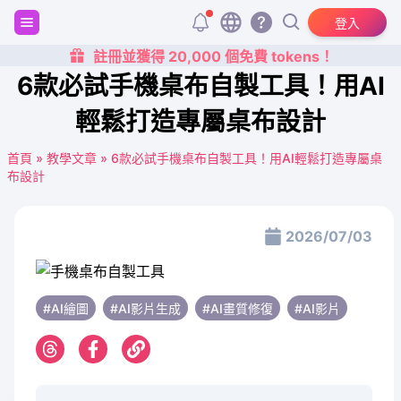
登入
註冊並獲得 20,000 個免費 tokens！
6款必試手機桌布自製工具！用AI
輕鬆打造專屬桌布設計
首頁
»
教學文章
»
6款必試手機桌布自製工具！用AI輕鬆打造專屬桌
布設計
2026/07/03
#AI繪圖
#AI影片生成
#AI畫質修復
#AI影片