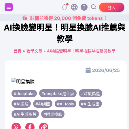
登入
註冊並獲得 20,000 個免費 tokens！
AI換臉變明星！明星換臉AI推薦與
教學
首頁
»
教學文章
»
AI換臉變明星！明星換臉AI推薦與教學
2026/06/25
#deepfake
#deepfake是什麼
#深度偽造
#AI換臉
#AI繪圖
#AI tools
#AI生成圖
#AI生成影片
#明星換臉