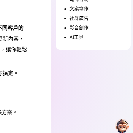
文案寫作
社群廣告
影音創作
不同客戶的
AI工具
更新內容，
成，讓你輕鬆
你搞定。
決方案。