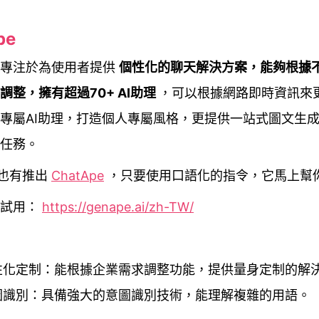
pe
專注於為使用者提供
個性化的聊天解決方案，能夠根據
調整，擁有超過70+ AI助理
，可以根據網路即時資訊來
專屬AI助理，打造個人專屬風格，更提供一站式圖文生
任務。
e也有推出
ChatApe
，只要使用口語化的指令，它馬上幫
費試用：
https://genape.ai/zh-TW/
性化定制：能根據企業需求調整功能，提供量身定制的解
圖識別：具備強大的意圖識別技術，能理解複雜的用語。