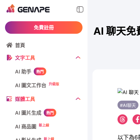
免費註冊
AI 聊天免
首頁
文字工具
AI 助手
熱門
升級版
AI 圖文工作台
媒體工具
#AI聊天
AI 圖片生成
熱門
新上線
AI 商品圖
以下為6
新上線