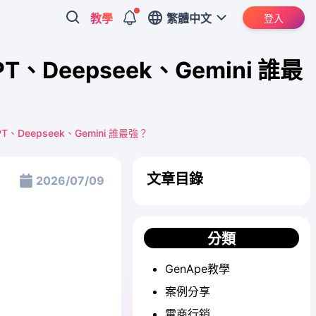
教學
繁體中文
登入
、Deepseek、Gemini 誰最
、Deepseek、Gemini 誰最強？
文章目錄
2026/07/09
分類
GenApe教學
案例分享
電商行銷