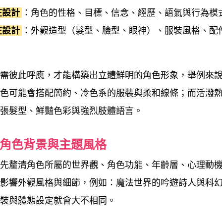
在設計
：角色的性格、目標、信念、經歷、語氣與行為模
在設計
：外觀造型（髮型、臉型、眼神）、服裝風格、配
。
需彼此呼應，才能構築出立體鮮明的角色形象，舉例來
色可能會搭配簡約、冷色系的服裝與柔和線條；而活潑
張髮型、鮮豔色彩與強烈肢體語言。
設定角色背景與主題風格
先釐清角色所屬的世界觀、角色功能、年齡層、心理動
影響外觀風格與細節，例如：魔法世界的吟遊詩人與科
裝與體態設定就會大不相同。