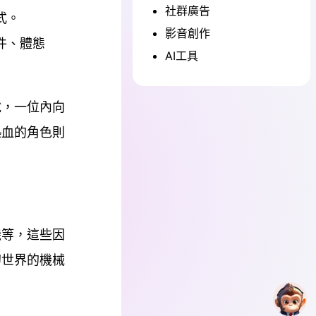
社群廣告
式。
影音創作
件、體態
AI工具
說，一位內向
熱血的角色則
機等，這些因
幻世界的機械