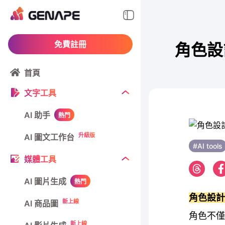
免費註冊
角色設
首頁
文字工具
AI 助手
熱門
升級版
AI 圖文工作台
#AI tools
媒體工具
AI 圖片生成
熱門
角色設
新上線
AI 商品圖
角色不僅
新上線