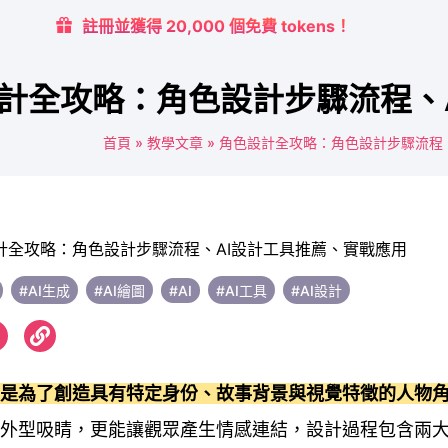
註冊並獲得 20,000 個免費 tokens！
計全攻略：角色設計步驟流程、
首頁
»
教學文章
»
角色設計全攻略：角色設計步驟流程
#AI生成
#AI繪圖
#AI
#AI工具
#AI設計
計是為了創造具有特定身份、故事背景與視覺特徵的人物
外型吸睛，更能讓觀眾產生情感連結，設計過程包含兩