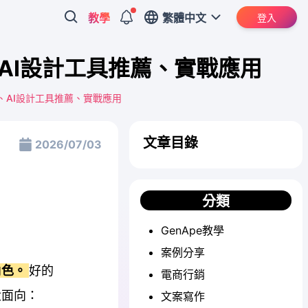
教學
繁體中文
登入
AI設計工具推薦、實戰應用
、AI設計工具推薦、實戰應用
文章目錄
2026/07/03
分類
GenApe教學
案例分享
角色。
好的
電商行銷
大面向：
文案寫作