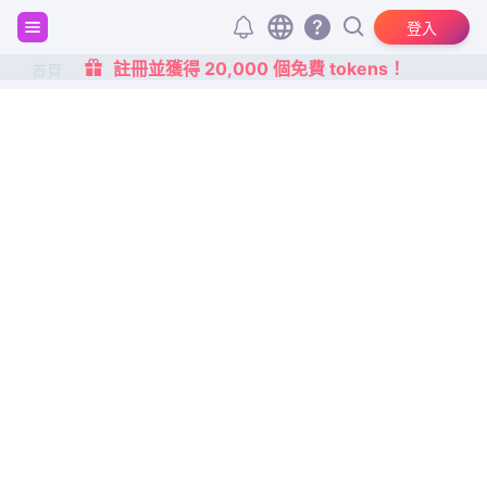
登入
註冊並獲得 20,000 個免費 tokens！
首頁