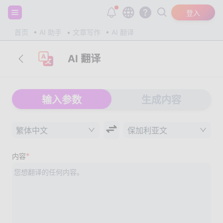
注册并获得 20,000 个免费 tokens！
登入
首页
AI 助手
文章写作
AI 翻译
AI 翻译
输入参数
生成内容
繁体中文
保加利亚文
*
内容