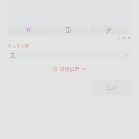
0
/
12000
个人化空间
无
进阶设定
生成