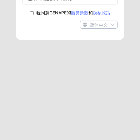
我同意GENAPE的
服务条款
和
隐私政策
简体中文