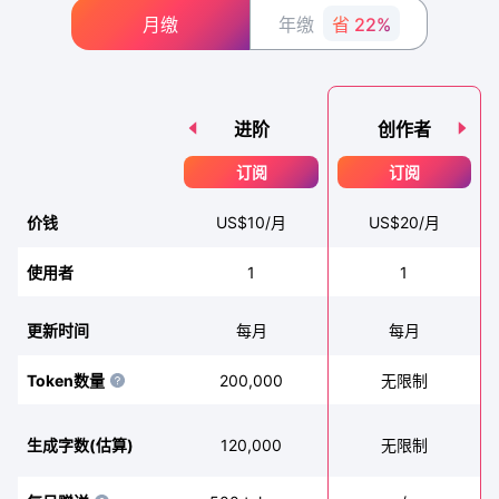
月缴
年缴
省 22%
进阶
创作者
订阅
订阅
价钱
US$
10
/月
US$
20
/月
1
1
使用者
更新时间
每月
每月
200,000
Token数量
无限制
120,000
生成字数(估算)
无限制