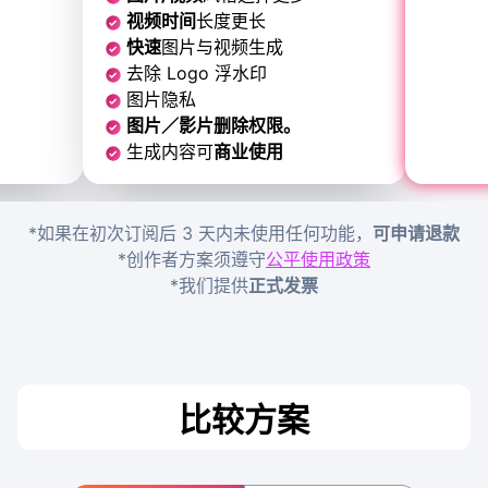
视频时间
长度更长
快速
图片与视频生成
去除 Logo 浮水印
图片隐私
图片／影片删除权限。
生成内容可
商业使用
*
如果在初次订阅后 3 天内未使用任何功能，
可申请退款
*创作者方案须遵守
公平使用政策
*
我们提供
正式发票
比较方案