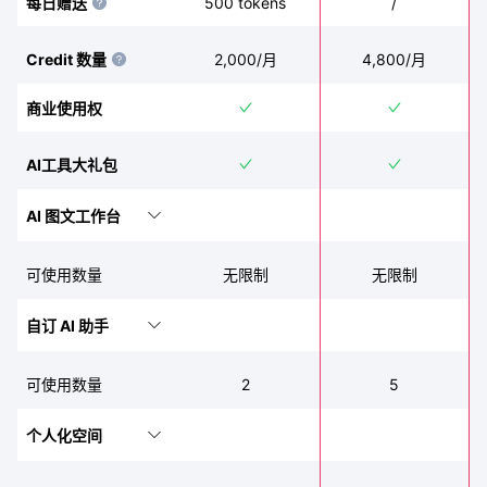
500 tokens
/
每日赠送
Credit 数量
2,000
/月
4,800
/月
商业使用权
AI工具大礼包
AI 图文工作台
可使用数量
无限制
无限制
自订 AI 助手
2
5
可使用数量
个人化空间