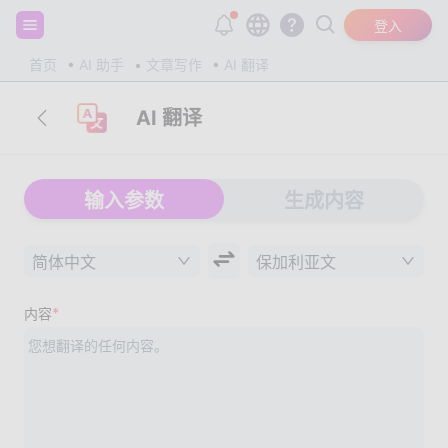
注册并获得 20,000 个免费 tokens！
登入
首页
AI 助手
文章写作
AI 翻译
AI 翻译
输入参数
生成内容
简体中文
保加利亚文
*
内容