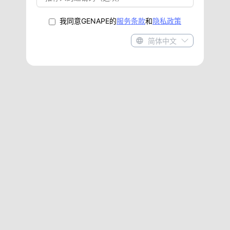
我同意GENAPE的
服务条款
和
隐私政策
简体中文