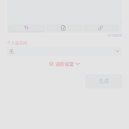
0
/
12000
个人化空间
无
进阶设定
生成