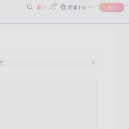
教学
简体中文
登入
文