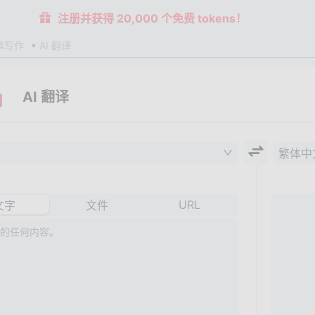
注册并获得 20,000 个免费 tokens！
章写作
AI 翻译
AI 翻译
繁体中
URL
文字
文件