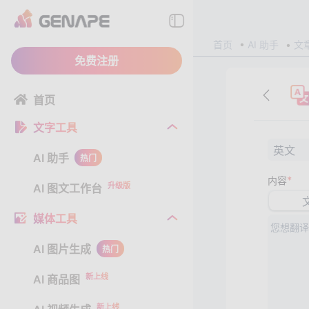
首页
AI 助手
文
免费注册
首页
文字工具
英文
AI 助手
热门
*
内容
升级版
AI 图文工作台
媒体工具
AI 图片生成
热门
新上线
AI 商品图
新上线