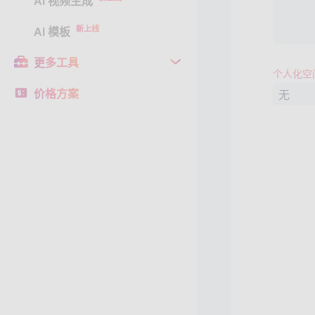
AI 视频生成
新上线
AI 模板
更多工具
个人化空
价格方案
无