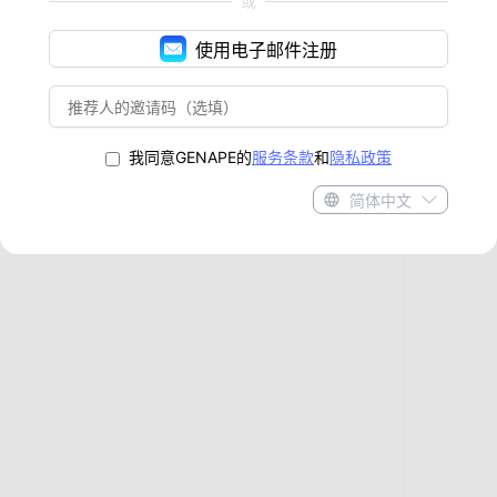
或
使用电子邮件注册
我同意GENAPE的
服务条款
和
隐私政策
简体中文