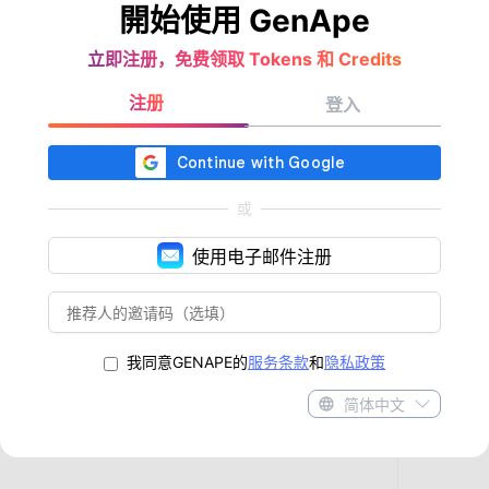
開始使用 GenApe
立即注册，免费领取 Tokens 和 Credits
注册
登入
或
使用电子邮件注册
我同意GENAPE的
服务条款
和
隐私政策
简体中文