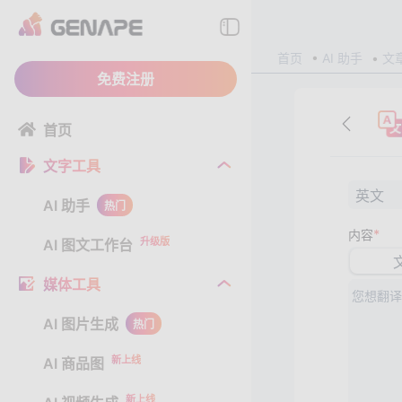
首页
AI 助手
文
免费注册
首页
文字工具
英文
AI 助手
热门
*
内容
升级版
AI 图文工作台
媒体工具
AI 图片生成
热门
新上线
AI 商品图
新上线