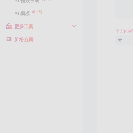
AI 视频生成
新上线
AI 模板
更多工具
个人化空
价格方案
无