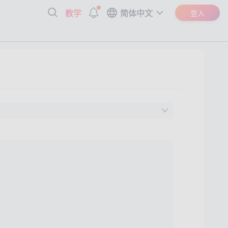
教学
简体中文
登入