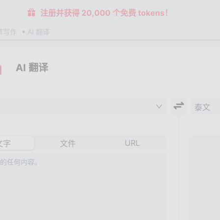
注册并获得 20,000 个免费 tokens！
章写作
AI 翻译
AI 翻译
泰文
URL
文字
文件