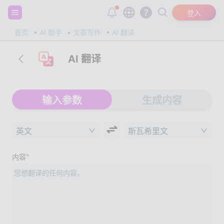
注册并获得 20,000 个免费 tokens！
登入
首页
AI 助手
文章写作
AI 翻译
AI 翻译
输入参数
生成内容
英文
斯瓦希里文
*
内容