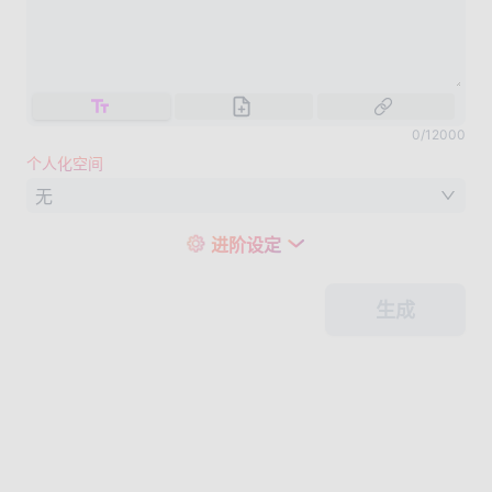
0
/
12000
个人化空间
无
进阶设定
生成