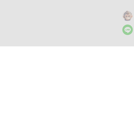
更多工具
AI 图文工作台
文字生成、编辑和重写