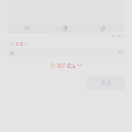
0
/
12000
个人化空间
无
进阶设定
生成