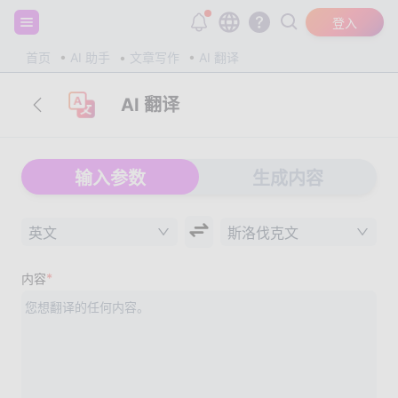
注册并获得 20,000 个免费 tokens！
登入
首页
AI 助手
文章写作
AI 翻译
AI 翻译
输入参数
生成内容
英文
斯洛伐克文
*
内容