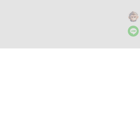
更多工具
AI 图文工作台
文字生成、编辑和重写