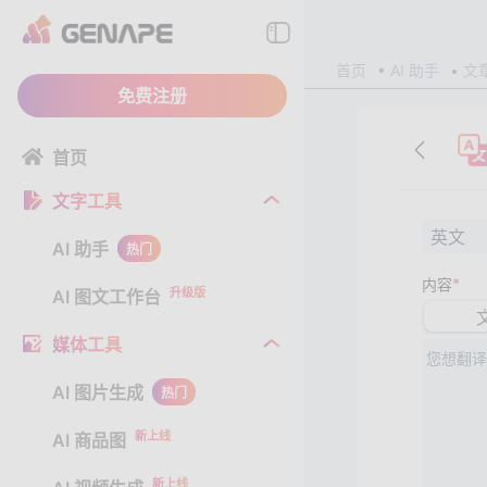
首页
AI 助手
文
免费注册
首页
文字工具
英文
AI 助手
热门
*
内容
升级版
AI 图文工作台
媒体工具
AI 图片生成
热门
新上线
AI 商品图
新上线