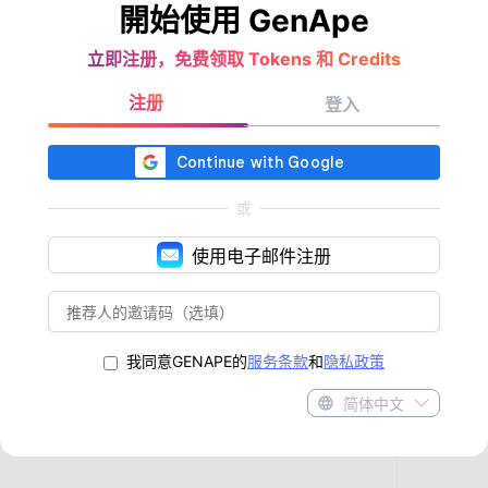
開始使用 GenApe
立即注册，免费领取 Tokens 和 Credits
注册
登入
或
使用电子邮件注册
我同意GENAPE的
服务条款
和
隐私政策
简体中文