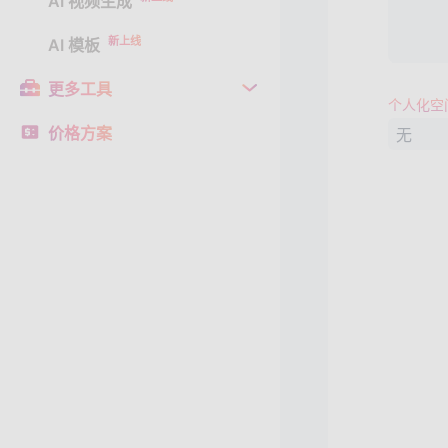
AI 视频生成
新上线
AI 模板
更多工具
个人化空
价格方案
无