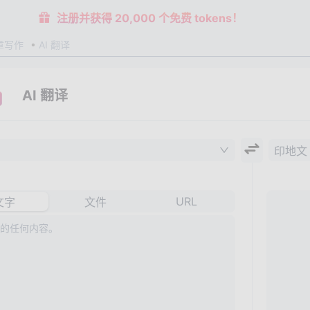
注册并获得 20,000 个免费 tokens！
章写作
AI 翻译
AI 翻译
印地文
URL
文字
文件