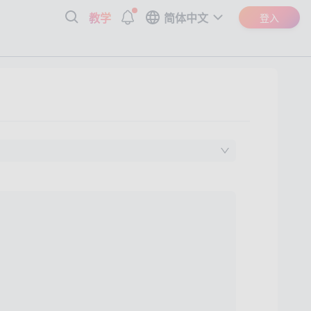
教学
简体中文
登入