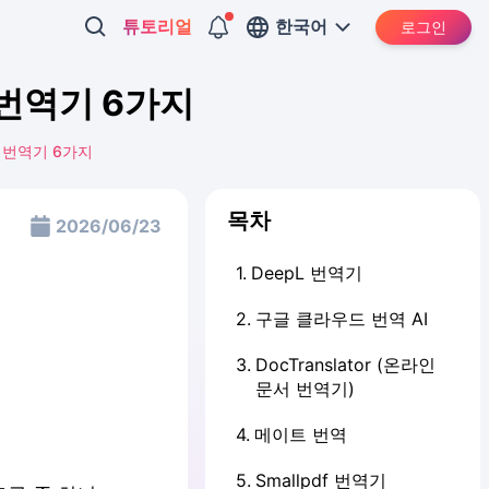
튜토리얼
한국어
로그인
F 번역기 6가지
F 번역기 6가지
목차
2026/06/23
1
.
DeepL 번역기
2
.
구글 클라우드 번역 AI
3
.
DocTranslator (온라인
문서 번역기)
4
.
메이트 번역
5
.
Smallpdf 번역기