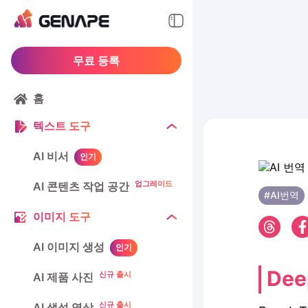
무료 등록
홈
텍스트 도구
AI 비서
인기
업그레이드
AI 콘텐츠 작업 공간
#AI번역
이미지 도구
AI 이미지 생성
인기
De
신규 출시
AI 제품 사진
신규 출시
AI 생성 영상