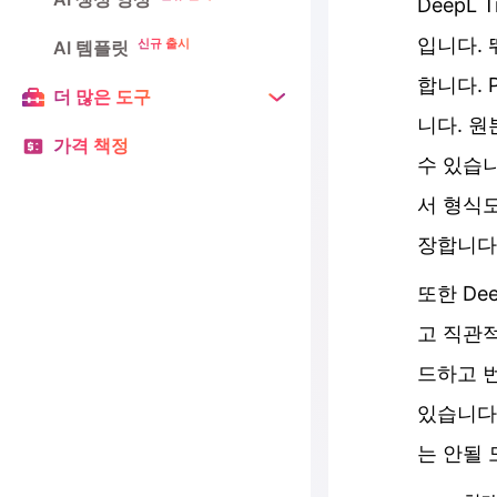
DeepL
입니다.
신규 출시
AI 템플릿
합니다. 
더 많은 도구
니다. 원
가격 책정
수 있습니
서 형식
장합니다
또한 De
고 직관
드하고 번
있습니다.
는 안될