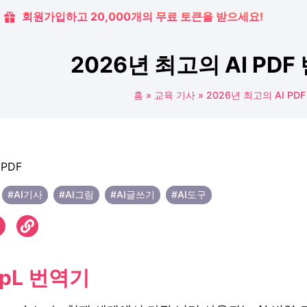
회원가입하고 20,000개의 무료 토큰을 받으세요!
2026년 최고의 AI PD
홈
»
교육 기사
»
2026년 최고의 AI PD
#AI기사
#AI그림
#AI글쓰기
#AI도구
epL 번역기