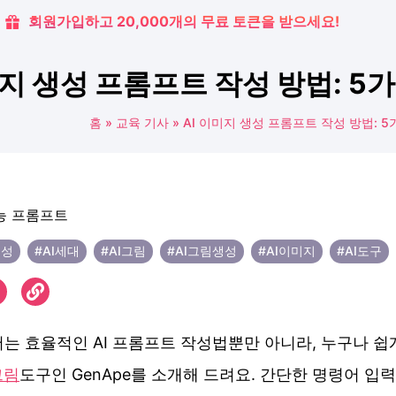
회원가입하고 20,000개의 무료 토큰을 받으세요!
미지 생성 프롬프트 작성 방법: 5가
홈
»
교육 기사
»
AI 이미지 생성 프롬프트 작성 방법: 5
생성
#AI세대
#AI그림
#AI그림생성
#AI이미지
#AI도구
는 효율적인 AI 프롬프트 작성법뿐만 아니라, 누구나 쉽
그림
도구인 GenApe를 소개해 드려요. 간단한 명령어 입