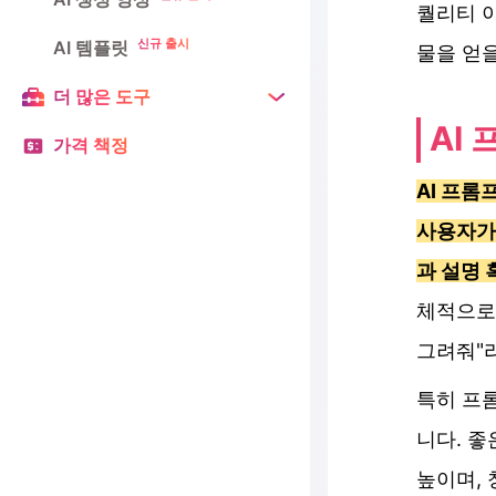
퀄리티 이
신규 출시
AI 템플릿
물을 얻을
더 많은 도구
AI
가격 책정
AI 프롬
사용자가 
과 설명
체적으로 
그려줘"
특히 프롬
니다. 좋
높이며, 