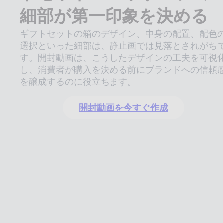
細部が第一印象を決める
ギフトセットの箱のデザイン、中身の配置、配色
選択といった細部は、静止画では見落とされがち
す。開封動画は、こうしたデザインの工夫を可視
し、消費者が購入を決める前にブランドへの信頼
を醸成するのに役立ちます。
開封動画を今すぐ作成