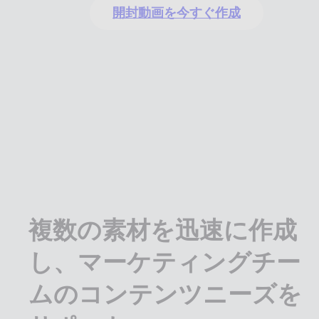
開封動画を今すぐ作成
複数の素材を迅速に作成
し、マーケティングチー
ムのコンテンツニーズを