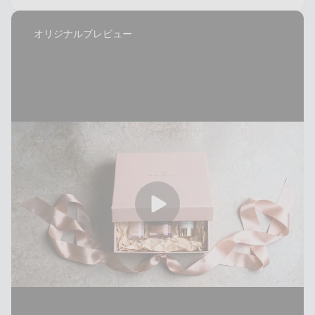
オリジナルプレビュー