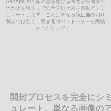
GenApe AIが箱の蓋を開ける瞬間から商品全
体が姿を現すまでの全プロセスを自動でシミ
ュレートします。これは単なる静止画の切り
替えではなく、商品開封のストーリーを完結
させた動画です。
開封プロセスを完全にシ
ュレート、単なる画像の