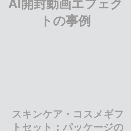
AI開封動画エフェク
トの事例
スキンケア・コスメギフ
トセット：パッケージの