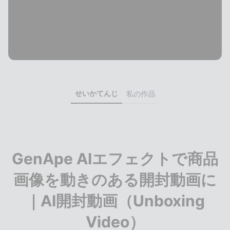
せいかてんじ
私の作品
GenApe AIエフェクトで商品
画像を動きのある開封動画に
｜AI開封動画（Unboxing
Video）