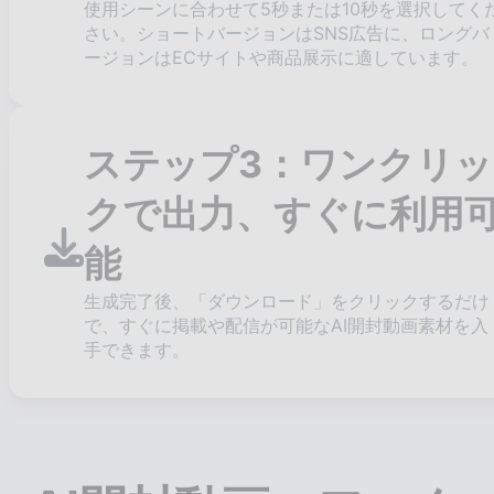
使用シーンに合わせて5秒または10秒を選択してく
さい。ショートバージョンはSNS広告に、ロングバ
ージョンはECサイトや商品展示に適しています。
ステップ3：ワンクリッ
クで出力、すぐに利用
能
生成完了後、「ダウンロード」をクリックするだけ
で、すぐに掲載や配信が可能なAI開封動画素材を入
手できます。