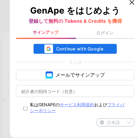
作成
GenApe をはじめよう
登録して無料の Tokens & Credits を獲得
サインアップ
ログイン
ステップ1：商品画像の
アップロード
または
ギフトボックスや商品の静止画を選択してアップロ
メールでサインアップ
ードします。JPG、PNG、WebP形式に対応してお
り、ファイルサイズは10MB以内です。
私はGENAPEの
サービス利用規約
および
プライバ
シーポリシー
ステップ2：動画の長さ
日本語
を選択