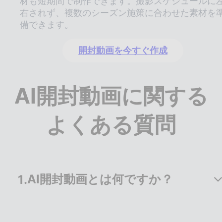
材も短期間で制作できます。撮影スケジュールに
右されず、複数のシーズン施策に合わせた素材を
備できます。
開封動画を今すぐ作成
AI開封動画に関する
よくある質問
AI開封動画とは何ですか？
1
.
AI開封動画は、GenApe AIが提供する動画生成エフ