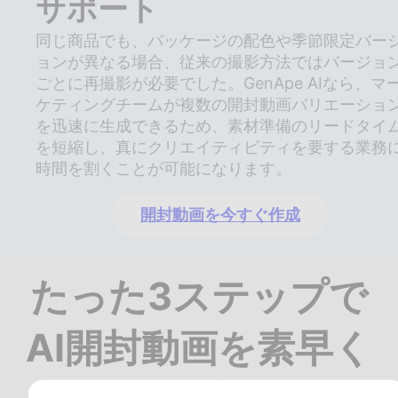
サポート
同じ商品でも、パッケージの配色や季節限定バー
ョンが異なる場合、従来の撮影方法ではバージョ
ごとに再撮影が必要でした。GenApe AIなら、マ
ケティングチームが複数の開封動画バリエーショ
を迅速に生成できるため、素材準備のリードタイ
を短縮し、真にクリエイティビティを要する業務
時間を割くことが可能になります。
開封動画を今すぐ作成
たった3ステップで
AI開封動画を素早く