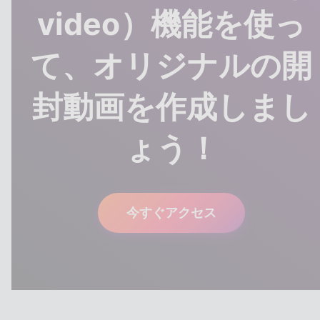
video）機能を使っ
て、オリジナルの開
封動画を作成しまし
ょう！
今すぐアクセス