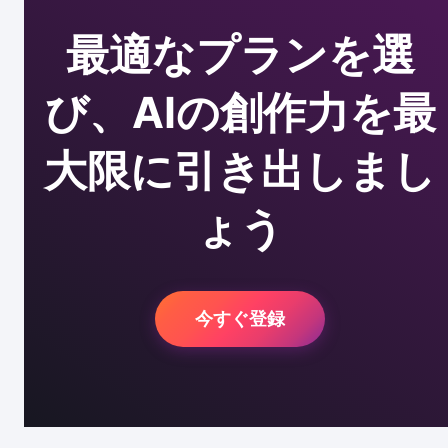
最適なプランを選
び、AIの創作力を最
大限に引き出しまし
ょう
今すぐ登録