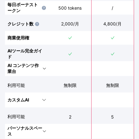
毎日ボーナスト
500 tokens
/
ークン
クレジット数
2,000
/月
4,800
/月
商業使用権
AIツール完全ガイ
ド
AI コンテンツ作
業台
利用可能
無制限
無制限
カスタムAI
利用可能
2
5
パーソナルスペー
ス