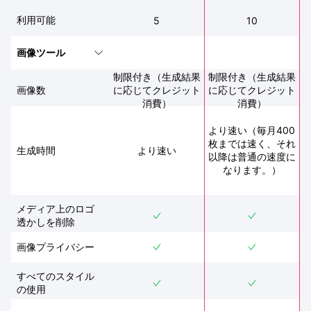
利用可能
5
10
画像ツール
制限付き（生成結果
制限付き（生成結果
画像数
に応じてクレジット
に応じてクレジット
消費）
消費）
より速い（毎月400
枚までは速く、それ
生成時間
より速い
以降は普通の速度に
なります。）
メディア上のロゴ
透かしを削除
画像プライバシー
すべてのスタイル
の使用