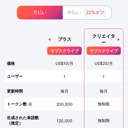
月払い
年払い
22%オフ
クリエイタ
プラス
ー
サブスクライブ
サブスクライブ
価格
US$
10
/月
US$
20
/月
ユーザー
1
1
更新時間
毎月
毎月
トークン数
無制限
200,000
生成された単語数
無制限
120,000
（推定）