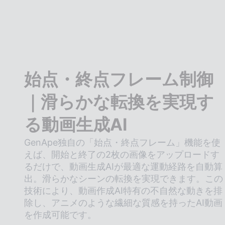
始点・終点フレーム制御
｜滑らかな転換を実現す
る動画生成AI
GenApe独自の「始点・終点フレーム」機能を使
えば、開始と終了の2枚の画像をアップロードす
るだけで、動画生成AIが最適な運動経路を自動算
出。滑らかなシーンの転換を実現できます。この
技術により、動画作成AI特有の不自然な動きを排
除し、アニメのような繊細な質感を持ったAI動画
を作成可能です。