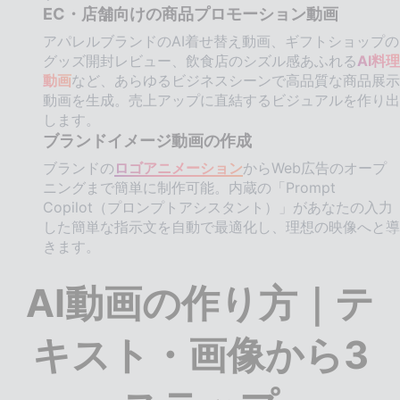
EC・店舗向けの商品プロモーション動画
アパレルブランドのAI着せ替え動画、ギフトショップの
グッズ開封レビュー、飲食店のシズル感あふれる
AI料理
動画
など、あらゆるビジネスシーンで高品質な商品展示
動画を生成。売上アップに直結するビジュアルを作り出
します。
ブランドイメージ動画の作成
ブランドの
ロゴアニメーション
からWeb広告のオープ
ニングまで簡単に制作可能。内蔵の「Prompt
Copilot（プロンプトアシスタント）」があなたの入力
した簡単な指示文を自動で最適化し、理想の映像へと導
きます。
AI動画の作り方｜テ
キスト・画像から3