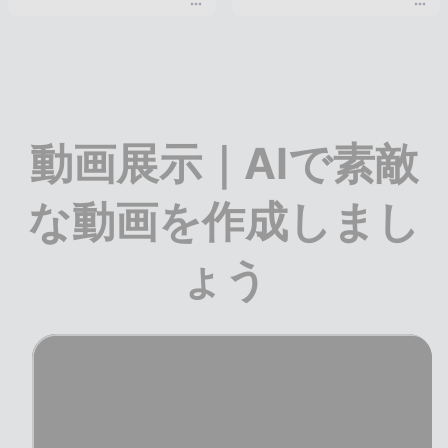
動画展示｜AIで素敵
な動画を作成しまし
ょう