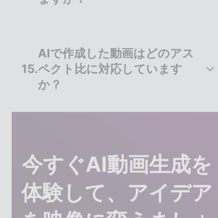
はい。厳格なコンテンツ安全審査を設け、NSFW
や成人向けの生成は自動検知と定期モニタリング
AIで作成した動画はどのアス
で制限しています。ビジネスやSNSでも安心して
ご利用いただけます。
ペクト比に対応しています
15
.
か？
GenApeは主要なSNSに最適な画面サイズをすべ
て用意しており、手動でのクロップ（切り抜き）
は不要です。
今すぐAI動画生成を
縦型（9:16 / 3:5）：TikTok、インスタリー
ル、YouTube Shortsに最適。
正方形（1:1）：Facebook広告やInstagram
体験して、アイデア
のフィード投稿に。
横型（5:3 / 4:3）：AIシネマ、YouTube動
画、ビジネスのプレゼン資料に。