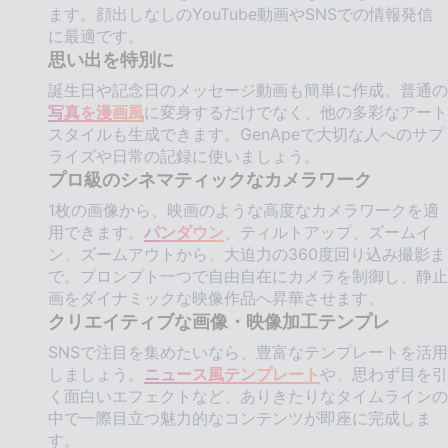
ます。顔出しなしのYouTube動画やSNSでの情報発信
に最適です。
思い出を特別に
誕生日や記念日のメッセージ動画も簡単に作成。普通の
写真を漫画風
に変身するだけでなく、他の多彩なアート
スタイルも生成できます。GenApeで大切な人へのサプ
ライズや日常の記録に使いましょう。
プロ級のシネマティックなカメラワーク
1枚の画像から、映画のような高度なカメラワークを適
用できます。
パンダウン
、ティルトアップ、ズームイ
ン、ズームアウトから、大迫力の360度回り込み撮影ま
で。プロンプト一つで自由自在にカメラを制御し、静止
画をダイナミックな映像作品へ昇華させます。
クリエイティブな画像・映像加工テンプレ
SNSで注目を集めたいなら、豊富なテンプレートを活用
しましょう。
ニュース風テンプレート
や、思わず目を引
く面白いエフェクトなど、ありきたりなタイムラインの
中で一際目立つ魅力的なコンテンツが即座に完成しま
す。