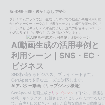
商用利用可能・透かしなしで安心
プレミアムプランでは、生成したすべての動画が商用利用可能
かつウォーターマークなしで書き出せます。厳密な著作権クリ
アランスとセキュリティ対策により、企業の広告キャンペーン
やWebサイトでも安心してご利用いただけます。
AI動画生成の活用事例と
利用シーン｜SNS・EC・
ビジネス
SNS投稿からビジネス、プライベートまで。
GenApeは多様なニーズに対応します。
AIアバター動画（リップシンク機能）
GenApeのAI動画生成は
リップシンク
（口パク）機能を
搭載。キャラクターに話させたいセリフを入力するだけ
で、音声と口の動きが一致した自然な動画を自動生成し