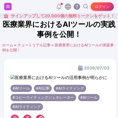
ログイン
サインアップして20,000個の無料トークンをゲット！
医療業界におけるAIツールの実践
事例を公開！
ホーム
»
チュートリアル記事
»
医療業界におけるAIツールの実践事
例を公開！
2026/07/03
#AIツール
#AI記事
#AIライティング
#コピーライティングジェネレーター
#AIツール
#AIライティング