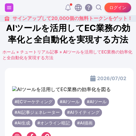
ログイン
サインアップして20,000個の無料トークンをゲット！
AIツールを活用してEC業務の効
率化と全自動化を実現する方法
ホーム
»
チュートリアル記事
»
AIツールを活用してEC業務の効率化
と全自動化を実現する方法
2026/07/02
#ECマーケティング
#AIツール
#AIツール
#AI記事ジェネレーター
#AIライティング
#AI生成
#オンライン暗記
#AI描画