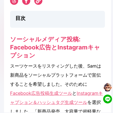
目次
ソーシャルメディア投稿:
Facebook広告とInstagramキャ
プション
スーツケースをリスティングした後、Samは
新商品をソーシャルプラットフォームで宣伝
することを希望しました。そのために
Facebook広告投稿生成ツール
と
Instagramキ
ャプション＆ハッシュタグ生成ツール
を選択
しました。「新商品発売、大容量で超軽量な