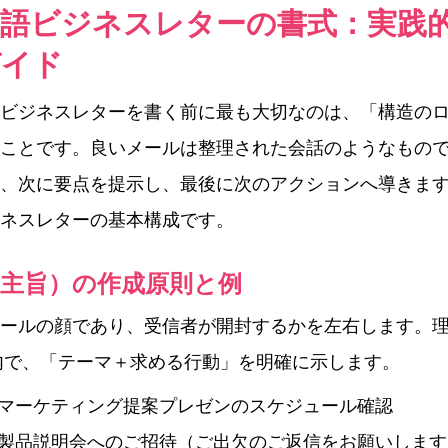
国語ビジネスレターの書式：実践
ガイド
ビジネスレターを書く前に最も大切なのは、「構造の
ことです。良いメールは整理された会話のようなもの
、次に要点を提示し、最後に次のアクションへ導きま
ネスレターの基本構成です。
（主旨）の作成原則と例
ールの顔であり、受信者が開封するかを左右します。理
内で、「テーマ＋求める行動」を明確に示します。
月マーケティング提案プレゼンのスケジュール確認
月製品説明会へのご招待（ご出欠のご返信をお願いします