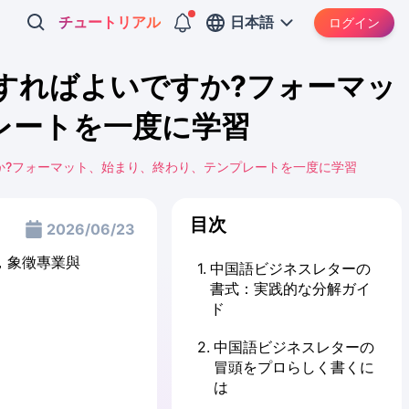
チュートリアル
日本語
ログイン
すればよいですか?フォーマッ
レートを一度に学習
か?フォーマット、始まり、終わり、テンプレートを一度に学習
目次
2026/06/23
1
.
中国語ビジネスレターの
書式：実践的な分解ガイ
ド
2
.
中国語ビジネスレターの
冒頭をプロらしく書くに
は