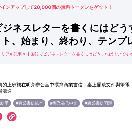
サインアップして20,000個の無料トークンをゲット！
ビジネスレターを書くにはどう
ト、始まり、終わり、テンプ
トリアル記事
»
中国語でビジネスレターを書くにはどうすればよいです
件結尾
#商業書信範本
#商業書信中文
#商業書信開頭